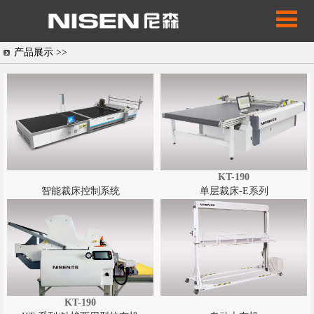
产品展示 >>
KT-190
智能裁床控制系统
单层裁床-E系列
KT-190