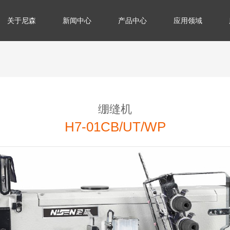
关于尼森
新闻中心
产品中心
应用领域
绷缝机
H7-01CB/UT/WP