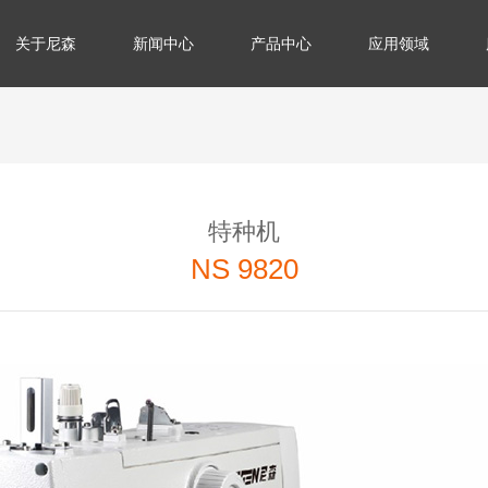
关于尼森
新闻中心
产品中心
应用领域
特种机
NS 9820