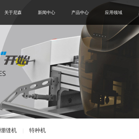
关于尼森
新闻中心
产品中心
应用领域
绷缝机
特种机