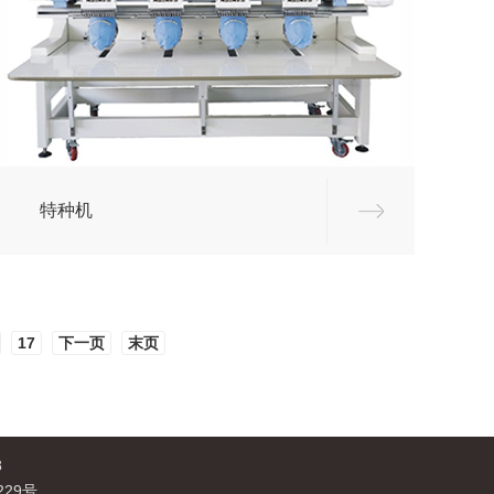
特种机
17
下一页
末页
8
29号